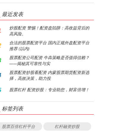
最近发表
炒股配资 警惕！配资盘陷阱：高收益背后的
1
高风险。
合法的股票配资平台 国内正规外盘配资平台
2
推荐 (以内)
股票配资公司配资 牛犇策略是否值得信赖？
3
——揭秘其可靠性与实
股票配资炒股看配资 内蒙股票期货配资新选
4
择，高效决策，助力投
5
股票杠杆 配资炒股：专业助您，财富倍增！
标签列表
股票百倍杠杆平台
杠杆融资炒股