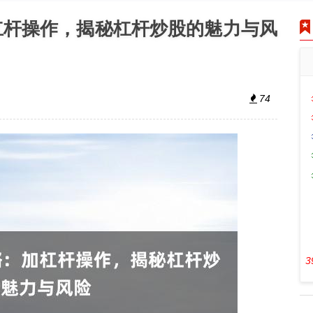
杠杆操作，揭秘杠杆炒股的魅力与风
74
3