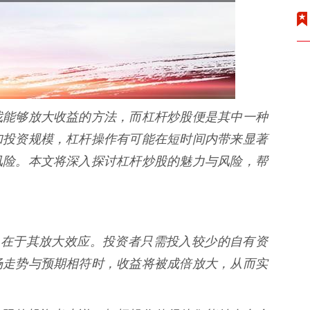
找能够放大收益的方法，而杠杆炒股便是其中一种
加投资规模，杠杆操作有可能在短时间内带来显著
风险。本文将深入探讨杠杆炒股的魅力与风险，帮
心魅力在于其放大效应。投资者只需投入较少的自有资
场走势与预期相符时，收益将被成倍放大，从而实