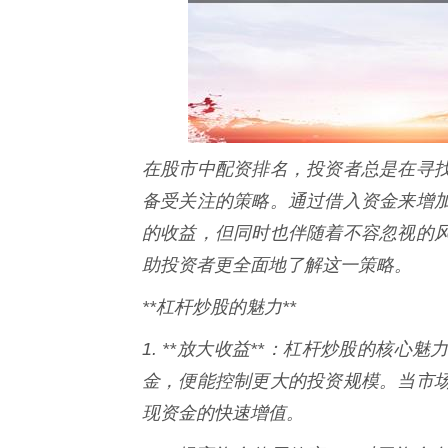
在股市中配资排名，投资者总是在寻
备受关注的策略。通过借入资金来增
的收益，但同时也伴随着不容忽视的
助投资者更全面地了解这一策略。
**杠杆炒股的魅力**
1. **放大收益**：杠杆炒股的核
金，便能控制更大的投资规模。当市
现资金的快速增值。