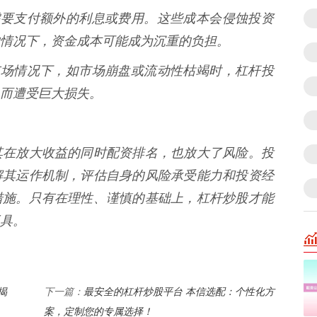
通常需要支付额外的利息或费用。这些成本会侵蚀投资
情况下，资金成本可能成为沉重的负担。
极端市场情况下，如市场崩盘或流动性枯竭时，杠杆投
而遭受巨大损失。
其在放大收益的同时配资排名，也放大了风险。投
解其运作机制，评估自身的风险承受能力和投资经
措施。只有在理性、谨慎的基础上，杠杆炒股才能
具。
揭
最安全的杠杆炒股平台 本信选配：个性化方
下一篇：
案，定制您的专属选择！