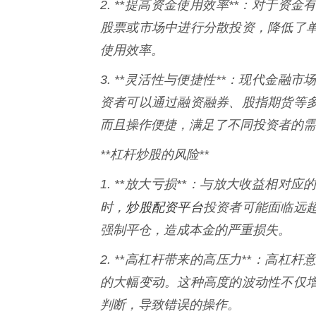
2. **提高资金使用效率**：对于
股票或市场中进行分散投资，降低了
使用效率。
3. **灵活性与便捷性**：现代金
资者可以通过融资融券、股指期货等
而且操作便捷，满足了不同投资者的需
**杠杆炒股的风险**
1. **放大亏损**：与放大收益相
炒股配资平台
时，
投资者可能面临远
强制平仓，造成本金的严重损失。
2. **高杠杆带来的高压力**：高
的大幅变动。这种高度的波动性不仅
判断，导致错误的操作。