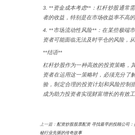
3. **资金成本考虑**：杠杆炒股
者的收益，特别是在市场收益率不高的
4. **市场流动性风险**：在某些
资者可能面临无法及时平仓的风险，从
**结语**
杠杆炒股作为一种高效的投资策略，
资者在运用这一策略时，必须充分了
验，制定合理的投资计划和风险控制
成为助力投资者实现财富增长的有效工
配资炒股股票配资 寻找最早的投顾公司：
上一篇：
秘行业先驱的传奇故事