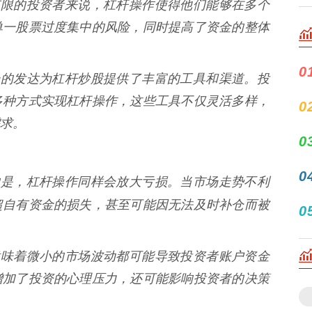
资金有限的投资者来说，杠杆操作使得他们能够在多个
单一股票过度集中的风险，同时提高了资金的整体
0
融市场的发达为杠杆炒股提供了丰富的工具和渠道。投
多种方式实现杠杆操作，这些工具不仅灵活多样，
0
求。
0
0
对应的是，杠杆操作同样会放大亏损。当市场走势不利
超自有资金的损失，甚至可能因无法及时补仓而被
0
杠杆意味着微小的市场波动都可能导致投资者账户资金
增加了投资的心理压力，还可能影响投资者的决策