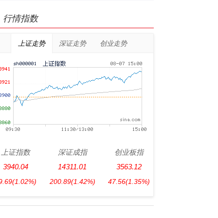
行情指数
上证走势
深证走势
创业走势
上证指数
深证成指
创业板指
3940.04
14311.01
3563.12
9.69
(1.02%)
200.89
(1.42%)
47.56
(1.35%)