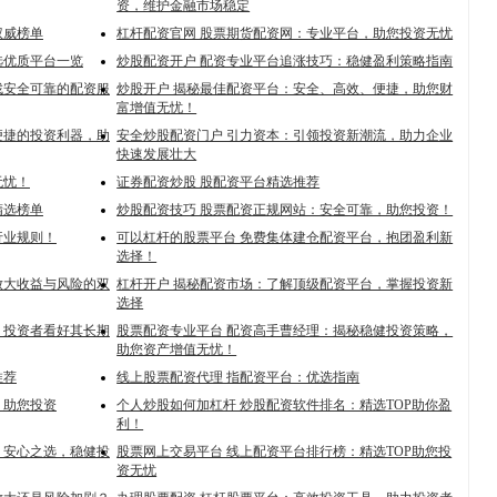
资，维护金融市场稳定
权威榜单
杠杆配资官网 股票期货配资网：专业平台，助您投资无忧
选优质平台一览
炒股配资开户 配资专业平台追涨技巧：稳健盈利策略指南
找安全可靠的配资服
炒股开户 揭秘最佳配资平台：安全、高效、便捷，助您财
富增值无忧！
便捷的投资利器，助
安全炒股配资门户 引力资本：引领投资新潮流，助力企业
快速发展壮大
无忧！
证券配资炒股 股配资平台精选推荐
精选榜单
炒股配资技巧 股票配资正规网站：安全可靠，助您投资！
行业规则！
可以杠杆的股票平台 免费集体建仓配资平台，抱团盈利新
选择！
放大收益与风险的双
杠杆开户 揭秘配资市场：了解顶级配资平台，掌握投资新
选择
，投资者看好其长期
股票配资专业平台 配资高手曹经理：揭秘稳健投资策略，
助您资产增值无忧！
推荐
线上股票配资代理 指配资平台：优选指南
，助您投资
个人炒股如何加杠杆 炒股配资软件排名：精选TOP助你盈
利！
：安心之选，稳健投
股票网上交易平台 线上配资平台排行榜：精选TOP助您投
资无忧