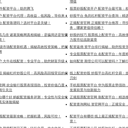
！
增值
 牛配资平台：助您腾飞
股票炒股配资开户 配资平台最可靠：
户 配资平台代理：高收益，低风险，等你来！
炒股平台 免息杠杆配资平台查询：精
台 配资靠谱吗？选对平台是关键！
正规配资官网 正规配资平台推荐：寻
务，哪家更值得信赖？
高几倍 诸葛策略网真相揭秘：是骗局还是智囊
炒股的技巧 股票线上配资平台：高效
竟！
力股市征战新篇章
一级市场配资新机遇：揭秘高效投资策略，把握
配资返佣 资平台排行揭秘，助您投资
搏
专业股票配资平台 名配资平台：年度
户 大牛在线配资：专业平台，助您财富升级！
如何配资 期货公司可以配资吗？了解
股 揭秘杠杆炒股公司：高风险高回报背后的操
线上配资炒股 炒股平台高杠杆交易：
刃剑
资网 农业银行股票表现强劲，投资价值凸显，
手机股票配资平台 华为股票走势强劲
阔引关注
发展前景与创新能力
台哪个好 蚂蚁配资服务评测：专业性与安全性
正规股票配资官网 靠配资平台：精选
真实体验揭秘
配资查询网站 资官网平台：正规安全
炒股配资最新攻略：把握机遇，风险可控！
配资平台有哪些 线上最正规配资平台
资！