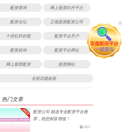
配资查询
网上股票杠杆平台
配资论坛
正规股票配资公司
十倍杠杆炒股
配资平台开户
配资咨询
配资平台网址
网上股票配资
股票网站
全部话题标签
热门文章
配资公司 精选专业配资平台推
荐，助您财富增值！
403