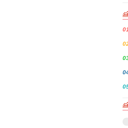
0
0
0
0
0