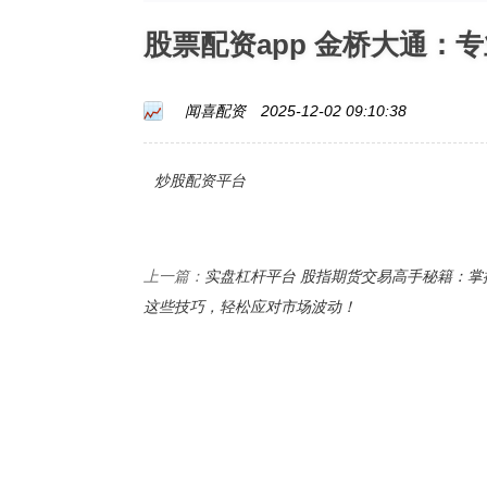
股票配资app 金桥大通：
闻喜配资
2025-12-02 09:10:38
炒股配资平台
实盘杠杆平台 股指期货交易高手秘籍：掌
上一篇：
这些技巧，轻松应对市场波动！