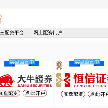
三配资平台
网上配资门户