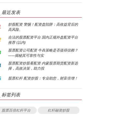
最近发表
炒股配资 警惕！配资盘陷阱：高收益背后的
1
高风险。
合法的股票配资平台 国内正规外盘配资平台
2
推荐 (以内)
股票配资公司配资 牛犇策略是否值得信赖？
3
——揭秘其可靠性与实
股票配资炒股看配资 内蒙股票期货配资新选
4
择，高效决策，助力投
5
股票杠杆 配资炒股：专业助您，财富倍增！
标签列表
股票百倍杠杆平台
杠杆融资炒股