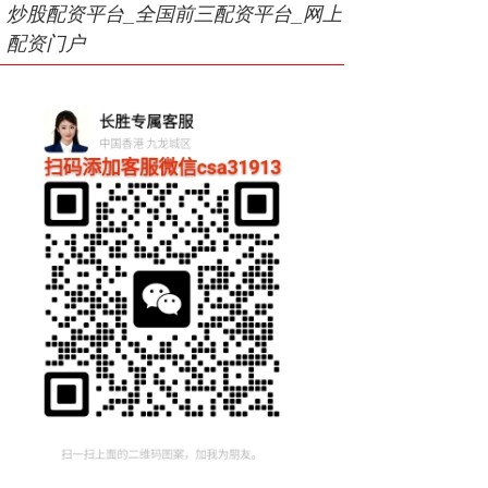
炒股配资平台_全国前三配资平台_网上
配资门户