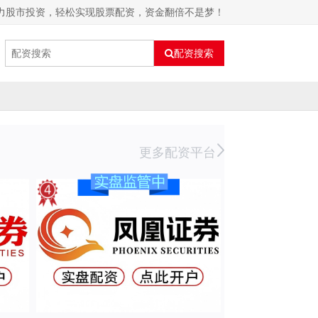
助力股市投资，轻松实现股票配资，资金翻倍不是梦！
配资搜索
更多配资平台