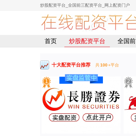
炒股配资平台_全国前三配资平台_网上配资门户
首页
炒股配资平台
全国前
十大配资平台推荐
共
100
+平台