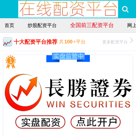
全国前三配资平台
首页
炒股配资平台
网
十大配资平台推荐
更多配资平台
共
100
+平台