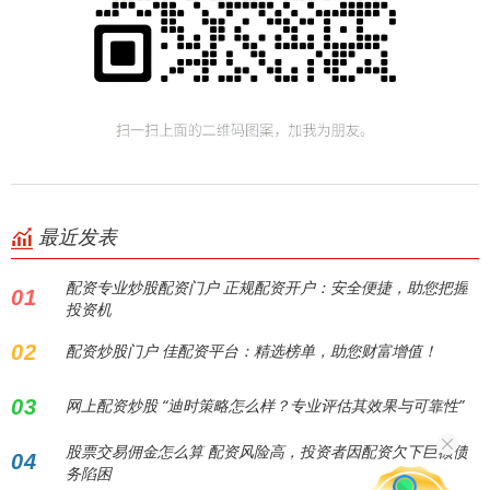
最近发表
配资专业炒股配资门户 正规配资开户：安全便捷，助您把握
01
投资机
02
配资炒股门户 佳配资平台：精选榜单，助您财富增值！
03
网上配资炒股 “迪时策略怎么样？专业评估其效果与可靠性”
股票交易佣金怎么算 配资风险高，投资者因配资欠下巨额债
04
务陷困