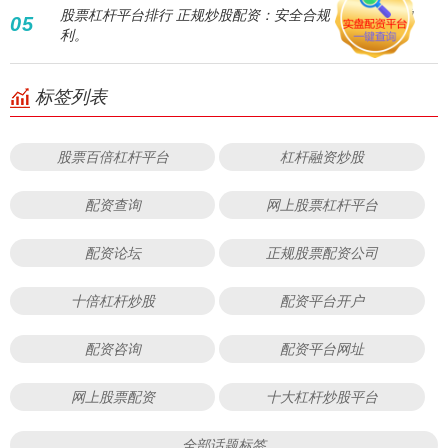
股票杠杆平台排行 正规炒股配资：安全合规，助您稳健盈
05
利。
标签列表
股票百倍杠杆平台
杠杆融资炒股
配资查询
网上股票杠杆平台
配资论坛
正规股票配资公司
十倍杠杆炒股
配资平台开户
配资咨询
配资平台网址
网上股票配资
十大杠杆炒股平台
全部话题标签