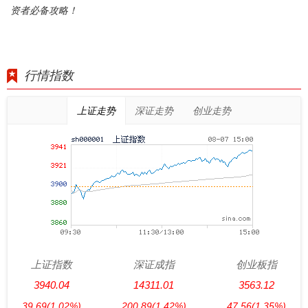
资者必备攻略！
行情指数
上证走势
深证走势
创业走势
上证指数
深证成指
创业板指
3940.04
14311.01
3563.12
39.69
(1.02%)
200.89
(1.42%)
47.56
(1.35%)