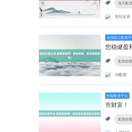
按天配
世纪证券
全国前三配资平
您稳健盈
配资炒
18配资
炒股配资平台
市财富！
配资炒