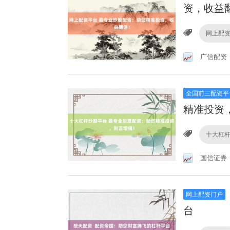
资，收益
网上配
广信配资
全国前三配资平
精准投资
十大杠
国信证券
网上配资门户
台