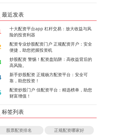
最近发表
十大配资平台app 杠杆交易：放大收益与风
1
险的投资利器
配资专业炒股配资门户 正规配资开户：安全
2
便捷，助您把握投资机
炒股配资 警惕！配资盘陷阱：高收益背后的
3
高风险。
新手炒股配资 正规杨方配资平台：安全可
4
靠，助您投资！
配资炒股门户 佳配资平台：精选榜单，助您
5
财富增值！
标签列表
股票配资排名
正规配资哪家好