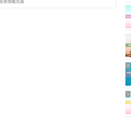
全部加载完成
4
5