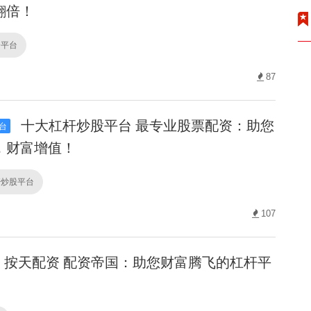
翻倍！
资平台
87
十大杠杆炒股平台 最专业股票配资：助您
台
，财富增值！
杆炒股平台
107
按天配资 配资帝国：助您财富腾飞的杠杆平