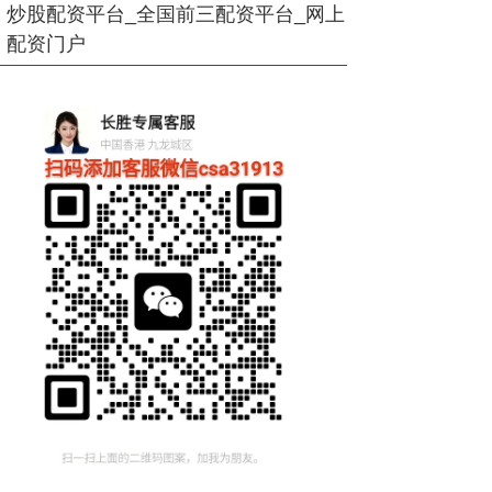
炒股配资平台_全国前三配资平台_网上
配资门户