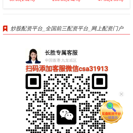
炒股配资平台_全国前三配资平台_网上配资门户