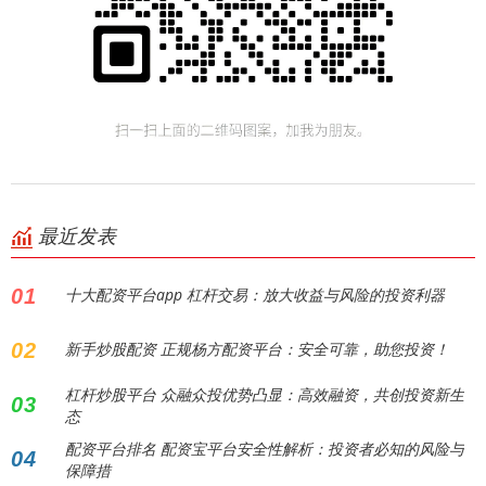
最近发表
01
十大配资平台app 杠杆交易：放大收益与风险的投资利器
02
新手炒股配资 正规杨方配资平台：安全可靠，助您投资！
杠杆炒股平台 众融众投优势凸显：高效融资，共创投资新生
03
态
配资平台排名 配资宝平台安全性解析：投资者必知的风险与
04
保障措