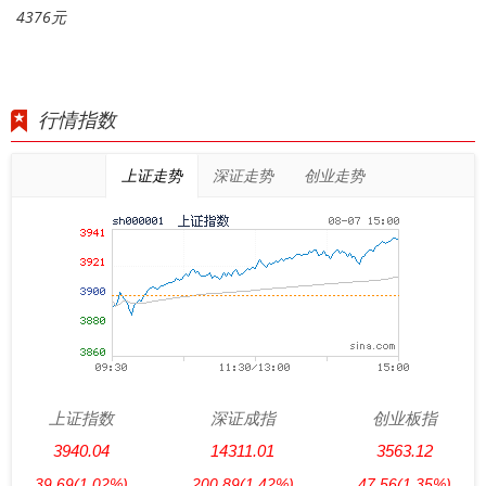
4376元
行情指数
上证走势
深证走势
创业走势
上证指数
深证成指
创业板指
3940.04
14311.01
3563.12
39.69
(1.02%)
200.89
(1.42%)
47.56
(1.35%)