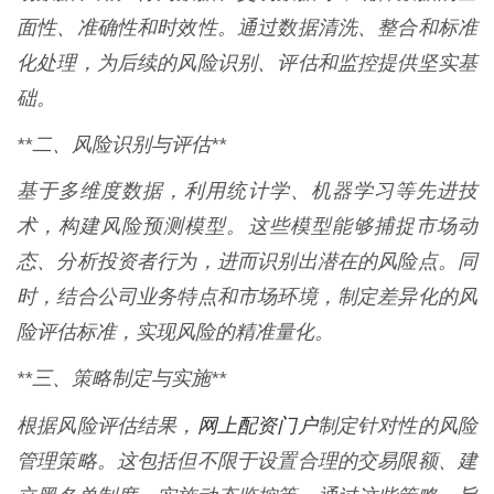
面性、准确性和时效性。通过数据清洗、整合和标准
化处理，为后续的风险识别、评估和监控提供坚实基
础。
**二、风险识别与评估**
基于多维度数据，利用统计学、机器学习等先进技
术，构建风险预测模型。这些模型能够捕捉市场动
态、分析投资者行为，进而识别出潜在的风险点。同
时，结合公司业务特点和市场环境，制定差异化的风
险评估标准，实现风险的精准量化。
**三、策略制定与实施**
网上配资门户
根据风险评估结果，
制定针对性的风险
管理策略。这包括但不限于设置合理的交易限额、建