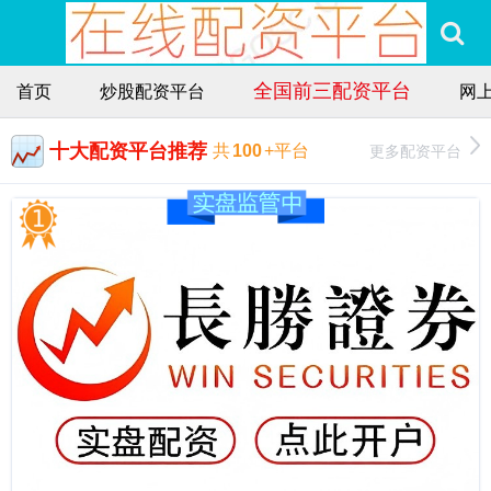
全国前三配资平台
首页
炒股配资平台
网
十大配资平台推荐
更多配资平台
共
100
+平台