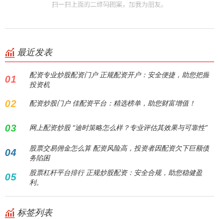
最近发表
配资专业炒股配资门户 正规配资开户：安全便捷，助您把握
01
投资机
02
配资炒股门户 佳配资平台：精选榜单，助您财富增值！
03
网上配资炒股 “迪时策略怎么样？专业评估其效果与可靠性”
股票交易佣金怎么算 配资风险高，投资者因配资欠下巨额债
04
务陷困
股票杠杆平台排行 正规炒股配资：安全合规，助您稳健盈
05
利。
标签列表