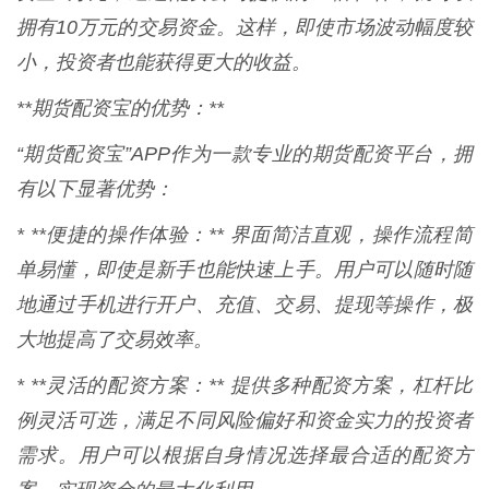
拥有10万元的交易资金。这样，即使市场波动幅度较
小，投资者也能获得更大的收益。
**期货配资宝的优势：**
“期货配资宝”APP作为一款专业的期货配资平台，拥
有以下显著优势：
* **便捷的操作体验：** 界面简洁直观，操作流程简
单易懂，即使是新手也能快速上手。用户可以随时随
地通过手机进行开户、充值、交易、提现等操作，极
大地提高了交易效率。
* **灵活的配资方案：** 提供多种配资方案，杠杆比
例灵活可选，满足不同风险偏好和资金实力的投资者
需求。用户可以根据自身情况选择最合适的配资方