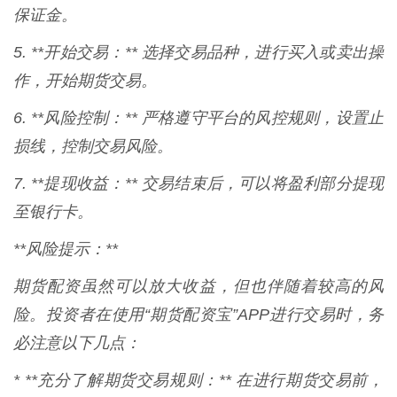
保证金。
5. **开始交易：** 选择交易品种，进行买入或卖出操
作，开始期货交易。
6. **风险控制：** 严格遵守平台的风控规则，设置止
损线，控制交易风险。
7. **提现收益：** 交易结束后，可以将盈利部分提现
至银行卡。
**风险提示：**
期货配资虽然可以放大收益，但也伴随着较高的风
险。投资者在使用“期货配资宝”APP进行交易时，务
必注意以下几点：
* **充分了解期货交易规则：** 在进行期货交易前，