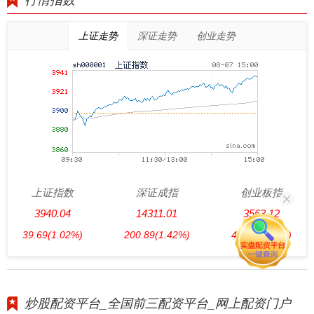
行情指数
上证走势
深证走势
创业走势
上证指数
深证成指
创业板指
3940.04
14311.01
3563.12
39.69
(1.02%)
200.89
(1.42%)
47.56
(1.35%)
炒股配资平台_全国前三配资平台_网上配资门户