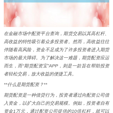
在金融市场中配资平台查询，期货交易以其高杠杆、
高收益的特性吸引着众多投资者。然而，高收益往往
伴随着高风险，资金不足成为了许多投资者进入期货
市场的最大障碍。为了解决这一难题，期货配资应运
而生，而“期货配资宝”APP，则是一款旨在帮助投资
者轻松交易，放大收益的便捷工具。
**什么是期货配资？**
期货配资是一种借贷行为，投资者通过向配资公司借
入资金，以扩大自己的交易规模。例如，投资者自有
资金1万元，通过配资公司提供的10倍杠杆，就可以