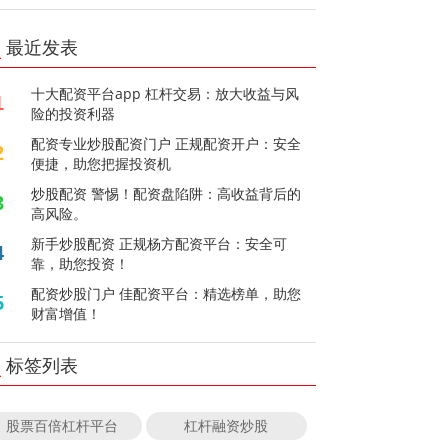
最近发表
十大配资平台app 杠杆交易：放大收益与风
1
险的投资利器
配资专业炒股配资门户 正规配资开户：安全
2
便捷，助您把握投资机
炒股配资 警惕！配资盘陷阱：高收益背后的
3
高风险。
新手炒股配资 正规杨方配资平台：安全可
4
靠，助您投资！
配资炒股门户 佳配资平台：精选榜单，助您
5
财富增值！
标签列表
股票百倍杠杆平台
杠杆融资炒股