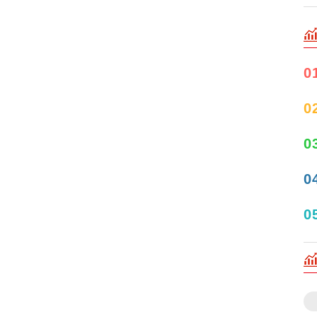
0
0
0
0
0