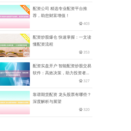
配资公司 精选专业配资平台推
荐，助您财富增值！
403
配资炒股爆仓 快速掌握：一文读
懂配资流程
353
配资实盘开户 智能配资炒股交易
软件：高效决策，助力投资者稳
健
327
靠谱期货配资 龙头股票有哪些？
深度解析与展望
320