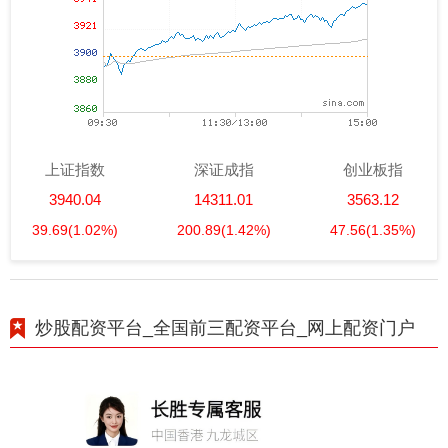
上证指数
深证成指
创业板指
3940.04
14311.01
3563.12
39.69
(1.02%)
200.89
(1.42%)
47.56
(1.35%)
炒股配资平台_全国前三配资平台_网上配资门户