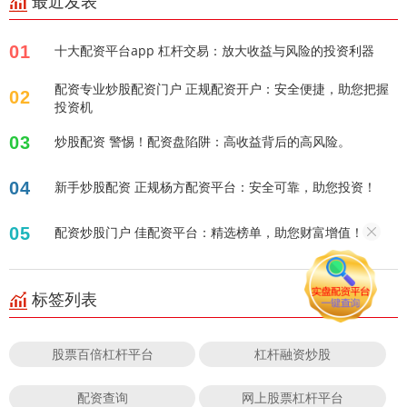
最近发表
01
十大配资平台app 杠杆交易：放大收益与风险的投资利器
配资专业炒股配资门户 正规配资开户：安全便捷，助您把握
02
投资机
03
炒股配资 警惕！配资盘陷阱：高收益背后的高风险。
04
新手炒股配资 正规杨方配资平台：安全可靠，助您投资！
05
配资炒股门户 佳配资平台：精选榜单，助您财富增值！
标签列表
股票百倍杠杆平台
杠杆融资炒股
配资查询
网上股票杠杆平台