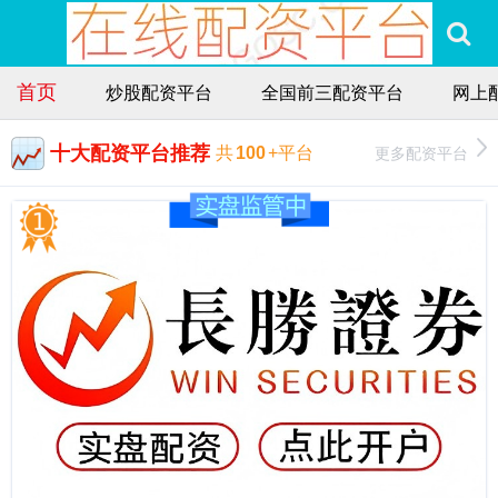
首页
炒股配资平台
全国前三配资平台
网上
十大配资平台推荐
更多配资平台
共
100
+平台