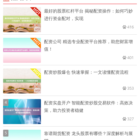
最好的股票杠杆平台 揭秘配资操作：如何巧妙
进行资金配对，实现
416
配资公司 精选专业配资平台推荐，助您财富增
值！
401
配资炒股爆仓 快速掌握：一文读懂配资流程
353
4
配资实盘开户 智能配资炒股交易软件：高效决
策，助力投资者稳健
327
5
靠谱期货配资 龙头股票有哪些？深度解析与展