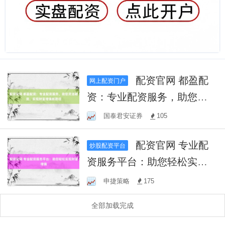
配资官网 都盈配
网上配资门户
资：专业配资服务，助您灵
活融资，实现财富增值新路
国泰君安证券
105
径
配资官网 专业配
炒股配资平台
资服务平台：助您轻松实现
财富增值
申捷策略
175
全部加载完成