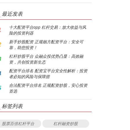
最近发表
十大配资平台app 杠杆交易：放大收益与风
1
险的投资利器
新手炒股配资 正规杨方配资平台：安全可
2
靠，助您投资！
杠杆炒股平台 众融众投优势凸显：高效融
3
资，共创投资新生态
配资平台排名 配资宝平台安全性解析：投资
4
者必知的风险与保障措
合法配资平台排名 正规配资炒股，安心投资
5
首选
标签列表
股票百倍杠杆平台
杠杆融资炒股