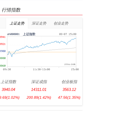
行情指数
上证走势
深证走势
创业走势
上证指数
深证成指
创业板指
3940.04
14311.01
3563.12
9.69
(1.02%)
200.89
(1.42%)
47.56
(1.35%)