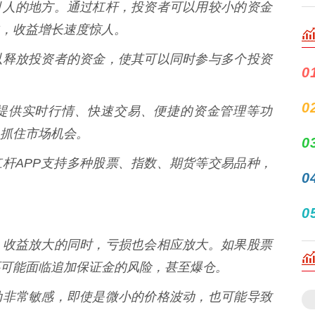
杆最吸引人的地方。通过杠杆，投资者可以用较小的资金
，收益增长速度惊人。
交易可以释放投资者的资金，使其可以同时参与多个投资
0
0
PP通常提供实时行情、快速交易、便捷的资金管理等功
抓住市场机会。
0
股票杠杆APP支持多种股票、指数、期货等交易品种，
0
0
双刃剑，收益放大的同时，亏损也会相应放大。如果股票
可能面临追加保证金的风险，甚至爆仓。
市场波动非常敏感，即使是微小的价格波动，也可能导致