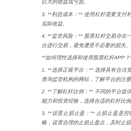
巨大的收益或亏损。
3. **利息成本：** 使用杠杆需要
实际收益。
4. **监管风险：** 股票杠杆交
台进行交易，避免遭受不必要的损失。
**如何理性选择和使用股票杠杆APP？*
1. **选择正规平台：** 选择具
查询监管机构的网站，了解平台的注册
2. **了解杠杆比例：** 不同的
能力和投资经验，选择合适的杠杆比例
3. **设置止损止盈：** 止损止
略，设置合理的止损止盈点，及时止损