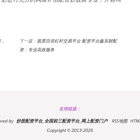
门，
股票百倍杠杆交易平台 配资平台鑫东财配
下一篇：
资：专业高效服务
友情链接：
炒股配资平台_全国前三配资平台_网上配资门户
RSS地图
HT
red by
Copyright
© 2013-2025