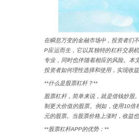
在瞬息万变的金融市场中，投资者们不
P应运而生，它以其独特的杠杆交易
专业，同时也伴随着相应的风险。本文
投资者如何理性选择和使用，实现收益
**什么是股票杠杆？**
股票杠杆，简单来说，就是借钱炒股
制更大价值的股票。例如，使用10倍
元的股票。当股票价格上涨时，收益也
**股票杠杆APP的优势：**