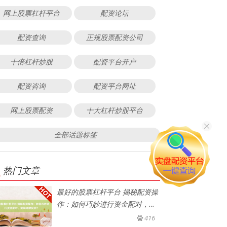
网上股票杠杆平台
配资论坛
配资查询
正规股票配资公司
十倍杠杆炒股
配资平台开户
配资咨询
配资平台网址
网上股票配资
十大杠杆炒股平台
全部话题标签
热门文章
最好的股票杠杆平台 揭秘配资操
作：如何巧妙进行资金配对，实
现
416