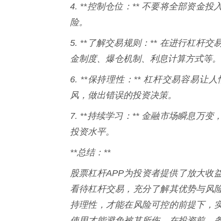
4. **控制仓位：** 不要将全部
险。
5. **了解交易规则：** 在进行
金制度、爆仓机制、利息计算方式等。
6. **保持理性：** 杠杆交易容
风，做出错误的投资决策。
7. **持续学习：** 金融市场瞬
投资水平。
**总结：**
股票杠杆APP为投资者提供了放大收
看待杠杆交易，充分了解其优势与风
持理性，才能在风险可控的前提下，
使用才能避免被其所伤。在投资前，