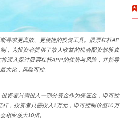
断寻求更高效、更便捷的投资工具。股票杠杆AP
机制，为投资者提供了放大收益的机会配资炒股真
将深入探讨股票杠杆APP的优势与风险，并指导
最大化，风险可控。
。投资者只需投入一部分资金作为保证金，即可控
杠杆，投资者只需投入1万元，即可控制价值10万
会相应放大10倍。