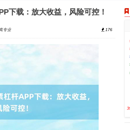
APP下载：放大收益，风险可控！
真专业
176
3