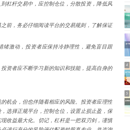
资金投入到杠杆交易中，应控制仓位，分散投资，降低风
杠杆交易之前，务必仔细阅读平台的交易规则，了解保证
易让人情绪激动，投资者应保持冷静理性，避免盲目跟
4
息万变，投资者应不断学习新的知识和技能，提高自身的
5
益的机会，但也伴随着相应的风险。投资者应理性
险，选择正规平台，控制仓位，设置止损止盈，保
实现收益最大化。切记，杠杆是一把双刃剑，谨慎
务必进行充分的风险评估配资炒股真专业，并咨询