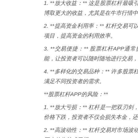
1. **放大收益：** 这是股票杠
博取更大的收益，尤其是在牛市行情中
2. **提高资金利用率：** 杠杆
项目，提高资金的利用效率。
3. **交易便捷：** 股票杠杆A
能，让投资者可以随时随地进行交易，
4. **多样化的交易品种：** 许多
满足不同投资者的需求。
**股票杠杆APP的风险：**
1. **放大亏损：** 杠杆是一把
价格下跌，投资者不仅会损失本金，还
2. **高波动性：** 杠杆交易对