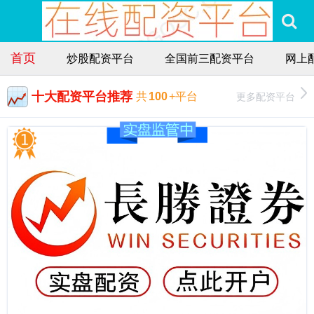
首页
炒股配资平台
全国前三配资平台
网上
十大配资平台推荐
更多配资平台
共
100
+平台