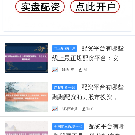
配资平台有哪些
网上配资门户
线上最正规配资平台：安心
之选，稳健投资！
58配资
98
配资平台有哪些
炒股配资平台
翻翻配资助力股市投资，轻
松实现股票配资，资金翻倍
红塔证券
157
不是梦！
配资平台有哪
全国前三配资平台