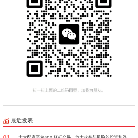
最近发表
01
十大配资平台app 杠杆交易：放大收益与风险的投资利器