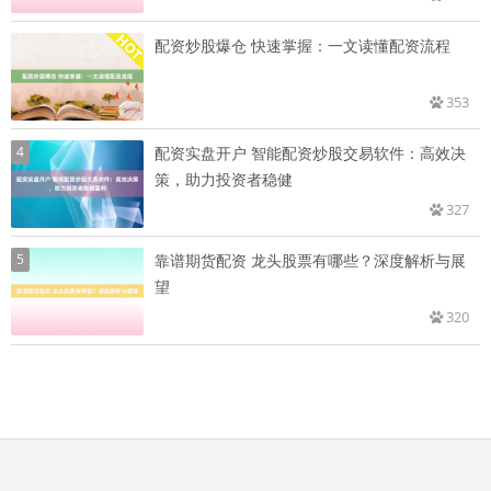
配资炒股爆仓 快速掌握：一文读懂配资流程
353
4
配资实盘开户 智能配资炒股交易软件：高效决
策，助力投资者稳健
327
5
靠谱期货配资 龙头股票有哪些？深度解析与展
望
320