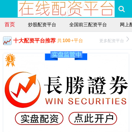
首页
炒股配资平台
全国前三配资平台
网上
十大配资平台推荐
更多配资平台
共
100
+平台