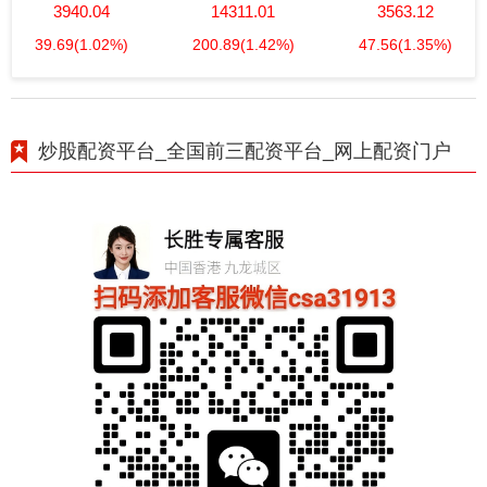
3940.04
14311.01
3563.12
39.69
(1.02%)
200.89
(1.42%)
47.56
(1.35%)
炒股配资平台_全国前三配资平台_网上配资门户