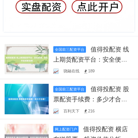
值得投配资 线
全国前三配资平台
上期货配资平台：安全便
捷，高杠杆投资新选择
骁融在线
189
值得投配资 股
全国前三配资平台
票配资手续费：多少才合
理？
百利天下
216
值得投配资 横店
网上配资门户